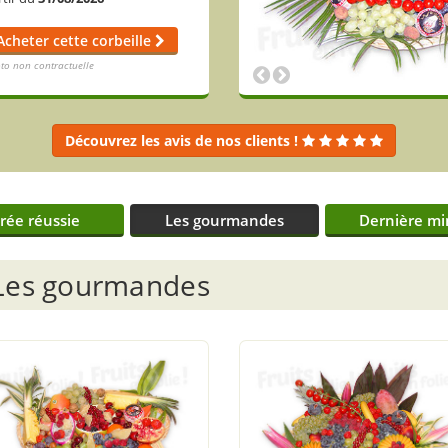
Acheter cette corbeille
to non contractuelle
Découvrez les avis de nos clients !
irée réussie
Les gourmandes
Dernière mi
Les gourmandes